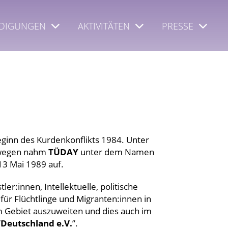
DIGUNGEN
AKTIVITÄTEN
PRESSE
eginn des Kurdenkonflikts 1984. Unter
eswegen nahm
TÜDAY
unter dem Namen
13 Mai 1989 auf.
er:innen, Intellektuelle, politische
 für Flüchtlinge und Migranten:innen in
m Gebiet auszuweiten und dies auch im
Deutschland e.V.
”.