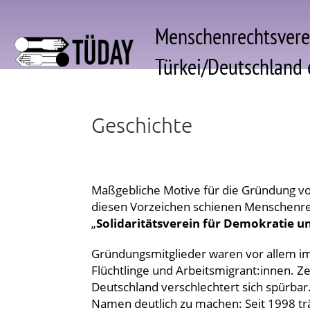
Menschenrechtsvere
Türkei/Deutschland e
Geschichte
Maßgebliche Motive für die Gründung v
diesen Vorzeichen schienen Menschenre
„
Solidaritätsverein für Demokratie u
Gründungsmitglieder waren vor allem im Ex
Flüchtlinge und Arbeitsmigrant:innen. Z
Deutschland verschlechtert sich spürba
Namen deutlich zu machen: Seit 1998 tr