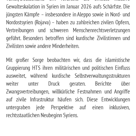
k
p
s
k
Gewalteskalation in Syrien im Januar 2026 aufs Schärfste. Die
t
jüngsten Kämpfe – insbesondere in Aleppo sowie in Nord- und
Nordostsyrien (Rojava) – haben zu zahlreichen zivilen Opfern,
Vertreibungen und schweren Menschenrechtsverletzungen
geführt. Besonders betroffen sind kurdische Zivilistinnen und
Zivilisten sowie andere Minderheiten.
Mit großer Sorge beobachten wir, dass die islamistische
Gruppierung HTS ihren militärischen und politischen Einfluss
ausweitet, während kurdische Selbstverwaltungsstrukturen
weiter unter Druck geraten. Berichte über
Zwangsvertreibungen, willkürliche Festnahmen und Angriffe
auf zivile Infrastruktur häufen sich. Diese Entwicklungen
untergraben jede Perspektive auf einen inklusiven,
rechtsstaatlichen Neubeginn Syriens.