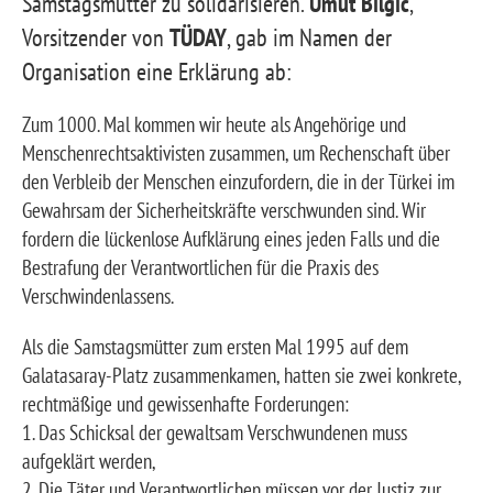
Samstagsmütter zu solidarisieren.
Umut Bilgic
,
Vorsitzender von
TÜDAY
, gab im Namen der
Organisation eine Erklärung ab:
Zum 1000. Mal kommen wir heute als Angehörige und
Menschenrechtsaktivisten zusammen, um Rechenschaft über
den Verbleib der Menschen einzufordern, die in der Türkei im
Gewahrsam der Sicherheitskräfte verschwunden sind. Wir
fordern die lückenlose Aufklärung eines jeden Falls und die
Bestrafung der Verantwortlichen für die Praxis des
Verschwindenlassens.
Als die Samstagsmütter zum ersten Mal 1995 auf dem
Galatasaray-Platz zusammenkamen, hatten sie zwei konkrete,
rechtmäßige und gewissenhafte Forderungen:
1. Das Schicksal der gewaltsam Verschwundenen muss
aufgeklärt werden,
2. Die Täter und Verantwortlichen müssen vor der Justiz zur