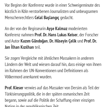
Vor Beginn der Konferenz wurde in einer Schweigeminute des
kürzlich in Köln verstorbenen Journalisten und unbeugsamen
Menschenrechtlers
Celal Başlangıç
gedacht.
An der von der Regisseurin
Ayşe Kalmaz
moderierten
Konferenz nahmen
Prof. Dr. Hans Lukas Keiser
, der Forscher
und Autor
Kazım Gündoğan
,
Dr. Hüseyin Çelik
und
Prof. Dr.
Jan İlhan Kızılhan
teil.
Sie zogen Vergleiche mit ähnlichen Massakern in anderen
Ländern der Welt und wiesen darauf hin, dass einige von ihnen
im Rahmen der UN-Konventionen und Definitionen als
Völkermord anerkannt wurden.
Prof. Kieser
verwies auf das Massaker von Dersim als Teil der
Türkisierungspolitik, die in der späten osmanischen Zeit
begann, sowie auf die Politik der Schaffung einer einzigen
Nation in der republikanischen Zeit.