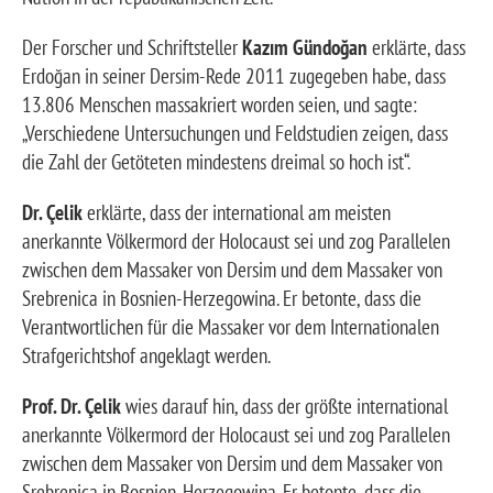
Der Forscher und Schriftsteller
Kazım Gündoğan
erklärte, dass
Erdoğan in seiner Dersim-Rede 2011 zugegeben habe, dass
13.806 Menschen massakriert worden seien, und sagte:
„Verschiedene Untersuchungen und Feldstudien zeigen, dass
die Zahl der Getöteten mindestens dreimal so hoch ist“.
Dr. Çelik
erklärte, dass der international am meisten
anerkannte Völkermord der Holocaust sei und zog Parallelen
zwischen dem Massaker von Dersim und dem Massaker von
Srebrenica in Bosnien-Herzegowina. Er betonte, dass die
Verantwortlichen für die Massaker vor dem Internationalen
Strafgerichtshof angeklagt werden.
Prof. Dr. Çelik
wies darauf hin, dass der größte international
anerkannte Völkermord der Holocaust sei und zog Parallelen
zwischen dem Massaker von Dersim und dem Massaker von
Srebrenica in Bosnien-Herzegowina. Er betonte, dass die